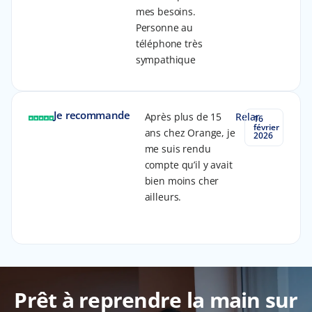
mes besoins.
Personne au
téléphone très
sympathique
Je recommande
Après plus de 15
Relar
16
février
ans chez Orange, je
2026
me suis rendu
compte qu’il y avait
bien moins cher
ailleurs.
Prêt à reprendre la main sur