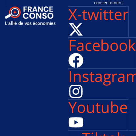
consentement
X-twitter
L'allié de vos économies
Facebook
Instagra
Youtube