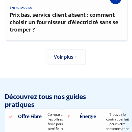
ÉNERGIE
GUIDE
Prix bas, service client absent : comment
choisir un fournisseur d’électricité sans se
tromper ?
Voir plus
Découvrez tous nos guides
pratiques
Comparez
Trouvez le
Offre Fibre
Énergie
les offres
contrat parfait
fibre pour
pour votre
bénéficier
consommation