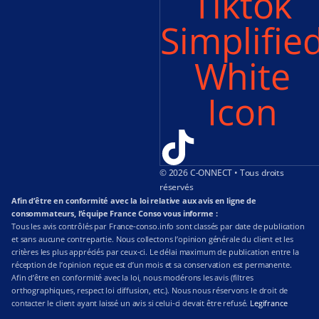
Tiktok
Simplifie
White
Icon
© 2026 C-ONNECT • Tous droits
réservés
Afin d’être en conformité avec la loi relative aux avis en ligne de
consommateurs, l’équipe France Conso vous informe :
Tous les avis contrôlés par France-conso.info sont classés par date de publication
et sans aucune contrepartie. Nous collectons l’opinion générale du client et les
critères les plus appréciés par ceux-ci. Le délai maximum de publication entre la
réception de l’opinion reçue est d’un mois et sa conservation est permanente.
Afin d’être en conformité avec la loi, nous modérons les avis (filtres
orthographiques, respect loi diffusion, etc.). Nous nous réservons le droit de
contacter le client ayant laissé un avis si celui-ci devait être refusé.
Legifrance