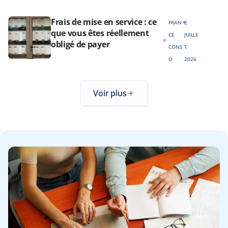
Frais de mise en service : ce
FRAN
2
que vous êtes réellement
CE
JUILLE
obligé de payer
CONS
T
O
2026
Voir plus