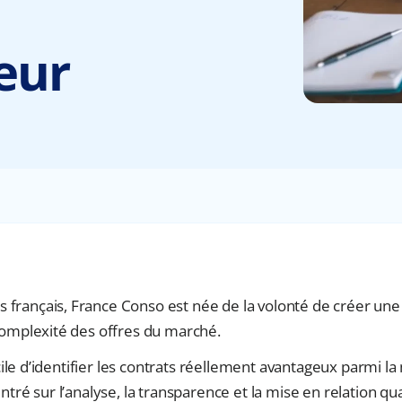
eur
français, France Conso est née de la volonté de créer un
complexité des offres du marché.
icile d’identifier les contrats réellement avantageux parmi l
tré sur l’analyse, la transparence et la mise en relation qua