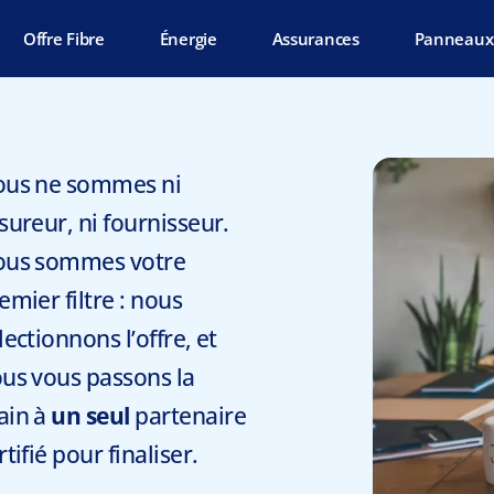
Offre Fibre
Énergie
Assurances
Panneaux 
us ne sommes ni
sureur, ni fournisseur.
us sommes votre
emier filtre : nous
lectionnons l’offre, et
us vous passons la
ain à
un seul
partenaire
rtifié pour finaliser.