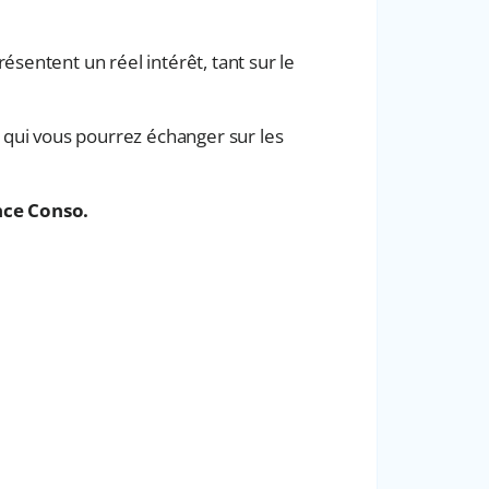
sentent un réel intérêt, tant sur le
c qui vous pourrez échanger sur les
nce Conso.