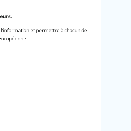
eurs.
 l’information et permettre à chacun de
n européenne.