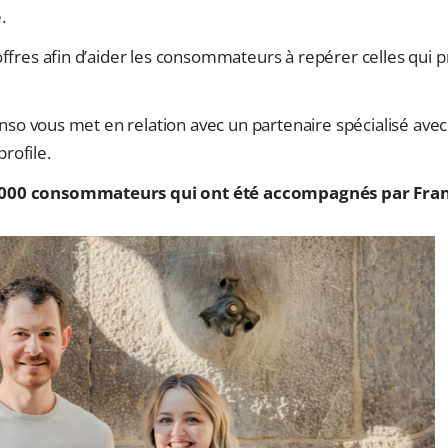
.
res afin d’aider les consommateurs à repérer celles qui pré
nso vous met en relation avec un partenaire spécialisé ave
rofile.
 000 consommateurs qui ont été accompagnés par Fra