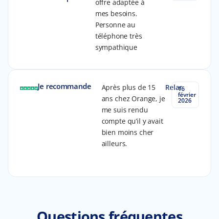
offre adaptée à
mes besoins.
Personne au
téléphone très
sympathique
Je recommande
Après plus de 15
Relar
16
février
ans chez Orange, je
2026
me suis rendu
compte qu’il y avait
bien moins cher
ailleurs.
Questions fréquentes