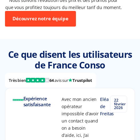
Nous suivons l’évolution des prix et des promos pour
que vous profitiez toujours du meilleur tarif du moment.
Découvrez notre équipe
Ce que disent les utilisateurs
de France Conso
Très bien
64
avis sur
Trustpilot
Expérience
Avec mon ancien
Eléa
22
satisfaisante
février
opérateur
de
2026
impossible d’avoir
Freitas
un contact quand
on a besoin
d’aide, ici, j’ai