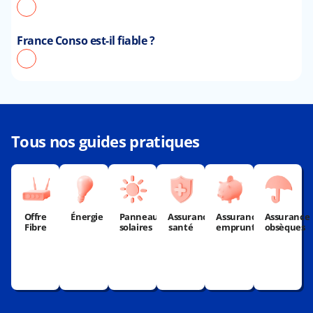
France Conso est-il fiable ?
Tous nos guides pratiques
Offre
Énergie
Panneaux
Assurance
Assurance
Assurance
Fibre
solaires
santé
emprunteur
obsèques