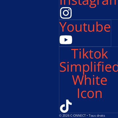
Youtube
Tiktok
Simplifie
White
Icon
© 2026 C-ONNECT • Tous droits